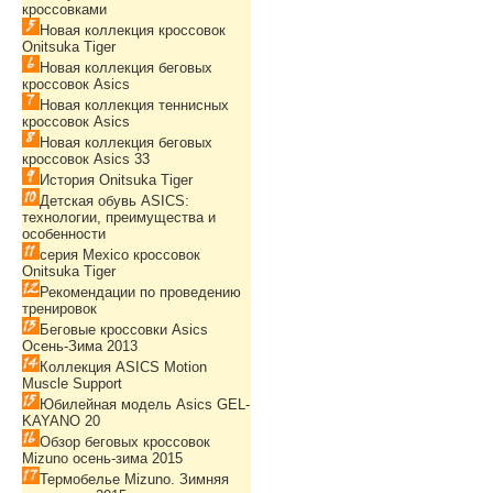
кроссовками
Новая коллекция кроссовок
Onitsuka Tiger
Новая коллекция беговых
кроссовок Asics
Новая коллекция теннисных
кроссовок Asics
Новая коллекция беговых
кроссовок Asics 33
История Onitsuka Tiger
Детская обувь ASICS:
технологии, преимущества и
особенности
серия Mexico кроссовок
Onitsuka Tiger
Рекомендации по проведению
тренировок
Беговые кроссовки Asics
Осень-Зима 2013
Коллекция ASICS Motion
Muscle Support
Юбилейная модель Asics GEL-
KAYANO 20
Обзор беговых кроссовок
Mizuno осень-зима 2015
Термобелье Mizuno. Зимняя