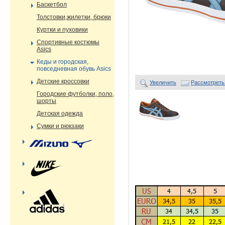
Баскетбол
Толстовки,жилетки, брюки
Куртки и пуховики
Спортивные костюмы
Asics
Кеды и городская,
повседневная обувь Asics
Детские кроссовки
Увеличить
Рассмотреть
Городские футболки, поло,
шорты
Детская одежда
Сумки и рюкзаки