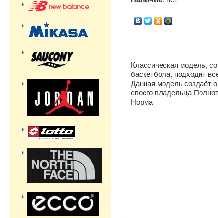
Наличие:
нет
Классическая модель, со
баскетбола, подходит вс
Данная модель создаёт 
своего владельцa Полнот
Hoрма