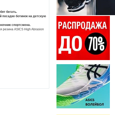
бят бегать.
й посадке ботинок на детскую
воночник спортсмена.
я резина ASICS High Abrasion