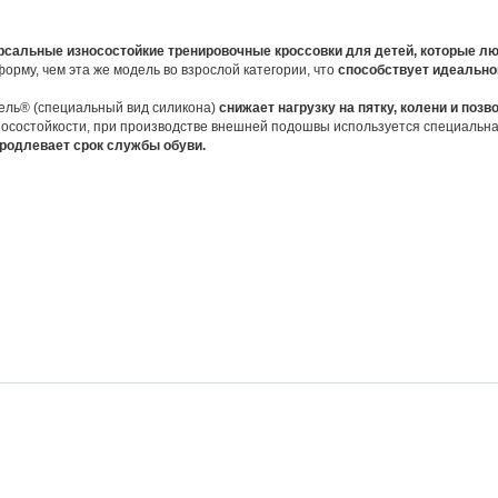
рсальные износостойкие тренировочные кроссовки для детей, которые лю
орму, чем эта же модель во взрослой категории, что
способствует идеально
ель® (специальный вид силикона)
снижает нагрузку
на пятку, колени и поз
носостойкости, при производстве внешней подошвы используется специальна
родлевает срок службы обуви.