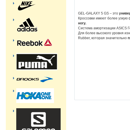
GEL-GALAXY 5 GS – это
униве
Кроссовки имеют более узкую ф
ногу.
Система амортизации ASICS Г
Для более высокого уровня из
Rubber, которая значительно
п