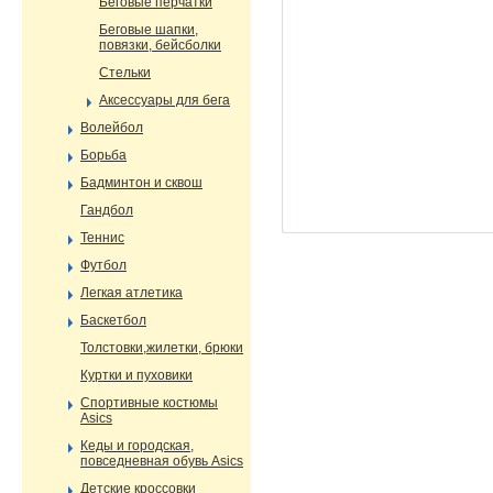
Беговые перчатки
Беговые шапки,
повязки, бейсболки
Стельки
Аксессуары для бега
Волейбол
Борьба
Бадминтон и сквош
Гандбол
Теннис
Футбол
Легкая атлетика
Баскетбол
Толстовки,жилетки, брюки
Куртки и пуховики
Спортивные костюмы
Asics
Кеды и городская,
повседневная обувь Asics
Детские кроссовки