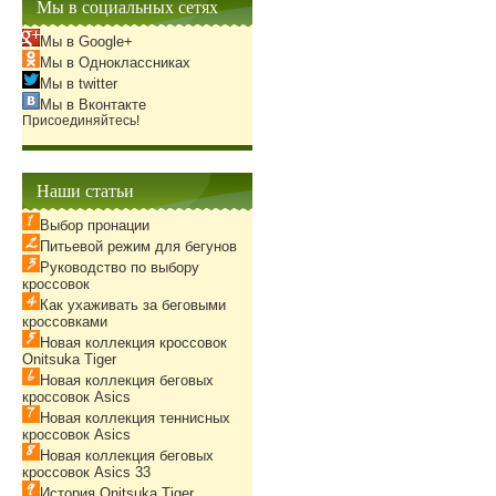
Мы в социальных сетях
Мы в Google+
Мы в Одноклассниках
Мы в twitter
Мы в Вконтакте
Присоединяйтесь!
Наши статьи
Выбор пронации
Питьевой режим для бегунов
Руководство по выбору
кроссовок
Как ухаживать за беговыми
кроссовками
Новая коллекция кроссовок
Onitsuka Tiger
Новая коллекция беговых
кроссовок Asics
Новая коллекция теннисных
кроссовок Asics
Новая коллекция беговых
кроссовок Asics 33
История Onitsuka Tiger