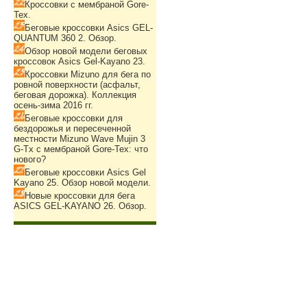
Кроссовки с мембраной Gore-
Tex.
Беговые кроссовки Asics GEL-
QUANTUM 360 2. Обзор.
Обзор новой модели беговых
кроссовок Asics Gel-Kayano 23.
Кроссовки Mizuno для бега по
ровной поверхности (асфальт,
беговая дорожка). Коллекция
осень-зима 2016 гг.
Беговые кроссовки для
бездорожья и пересеченной
местности Mizuno Wave Mujin 3
G-Tx с мембраной Gore-Tex: что
нового?
Беговые кроссовки Asics Gel
Kayano 25. Обзор новой модели.
Новые кроссовки для бега
ASICS GEL-KAYANO 26. Обзор.