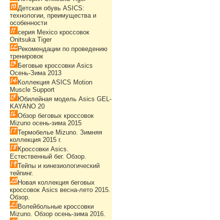
Детская обувь ASICS:
технологии, преимущества и
особенности
серия Mexico кроссовок
Onitsuka Tiger
Рекомендации по проведению
тренировок
Беговые кроссовки Asics
Осень-Зима 2013
Коллекция ASICS Motion
Muscle Support
Юбилейная модель Asics GEL-
KAYANO 20
Обзор беговых кроссовок
Mizuno осень-зима 2015
Термобелье Mizuno. Зимняя
коллекция 2015 г.
Кроссовки Asics.
Естественный бег. Обзор.
Тейпы и кинезиологический
тейпинг.
Новая коллекция беговых
кроссовок Asics весна-лето 2015.
Обзор.
Волейбольные кроссовки
Mizuno. Обзор осень-зима 2016.