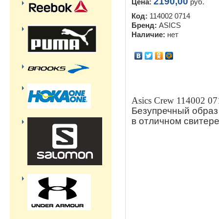
2190,00
Цена:
руб.
Код:
114002 0714
Бренд:
ASICS
Наличие:
нет
Asics Crew 114002 07
Безупречный обра
в отличном свитере