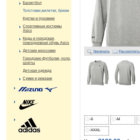
Баскетбол
Толстовки,жилетки, брюки
Куртки и пуховики
Спортивные костюмы
Asics
Кеды и городская,
повседневная обувь Asics
Детские кроссовки
Увеличить
Рассмотреть
Городские футболки, поло,
шорты
Детская одежда
Сумки и рюкзаки
S
M
XXXL