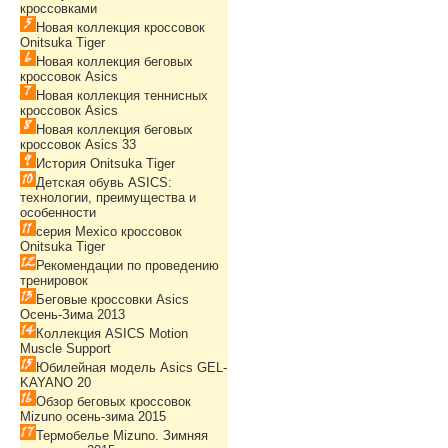
кроссовками
Новая коллекция кроссовок
Onitsuka Tiger
Новая коллекция беговых
кроссовок Asics
Новая коллекция теннисных
кроссовок Asics
Новая коллекция беговых
кроссовок Asics 33
История Onitsuka Tiger
Детская обувь ASICS:
технологии, преимущества и
особенности
серия Mexico кроссовок
Onitsuka Tiger
Рекомендации по проведению
тренировок
Беговые кроссовки Asics
Осень-Зима 2013
Коллекция ASICS Motion
Muscle Support
Юбилейная модель Asics GEL-
KAYANO 20
Обзор беговых кроссовок
Mizuno осень-зима 2015
Термобелье Mizuno. Зимняя