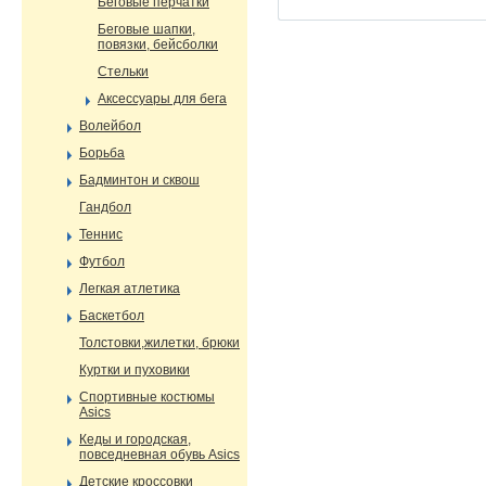
Беговые перчатки
Беговые шапки,
повязки, бейсболки
Стельки
Аксессуары для бега
Волейбол
Борьба
Бадминтон и сквош
Гандбол
Теннис
Футбол
Легкая атлетика
Баскетбол
Толстовки,жилетки, брюки
Куртки и пуховики
Спортивные костюмы
Asics
Кеды и городская,
повседневная обувь Asics
Детские кроссовки