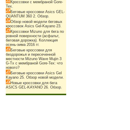
Кроссовки с мембраной Gore-
Tex.
Беговые кроссовки Asics GEL-
QUANTUM 360 2. Обзор.
Обзор новой модели беговых
кроссовок Asics Gel-Kayano 23.
Кроссовки Mizuno для бега по
ровной поверхности (асфальт,
беговая дорожка). Коллекция
осень-зима 2016 гг.
Беговые кроссовки для
бездорожья и пересеченной
местности Mizuno Wave Mujin 3
G-Tx с мембраной Gore-Tex: что
нового?
Беговые кроссовки Asics Gel
Kayano 25. Обзор новой модели.
Новые кроссовки для бега
ASICS GEL-KAYANO 26. Обзор.