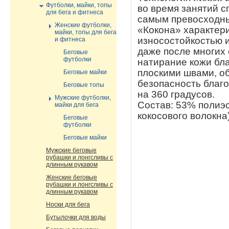
Футболки, майки, топы
во время занятий с
для бега и фитнеса
самым превосходны
Женские футболки,
«Кокона» характер
майки, топы для бега
износостойкостью и
и фитнеса
даже после многих
Беговые
футболки
натирание кожи бла
плоскими швами, о
Беговые майки
безопасность благ
Беговые топы
на 360 градусов.
Мужские футболки,
Состав: 53% полиэс
майки для бега
кокосового волокна)
Беговые
футболки
Беговые майки
Мужские беговые
рубашки и лонгсливы с
длинным рукавом
Женские беговые
рубашки и лонгсливы с
длинным рукавом
Носки для бега
Бутылочки для воды