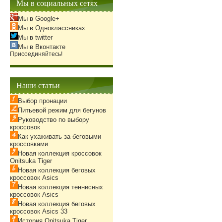
Мы в социальных сетях
Мы в Google+
Мы в Одноклассниках
Мы в twitter
Мы в Вконтакте
Присоединяйтесь!
Наши статьи
Выбор пронации
Питьевой режим для бегунов
Руководство по выбору
кроссовок
Как ухаживать за беговыми
кроссовками
Новая коллекция кроссовок
Onitsuka Tiger
Новая коллекция беговых
кроссовок Asics
Новая коллекция теннисных
кроссовок Asics
Новая коллекция беговых
кроссовок Asics 33
История Onitsuka Tiger