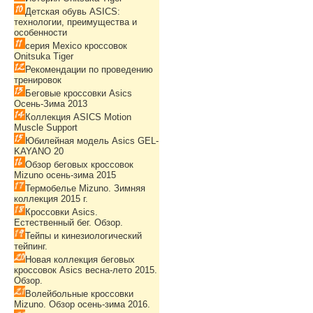
Детская обувь ASICS:
технологии, преимущества и
особенности
серия Mexico кроссовок
Onitsuka Tiger
Рекомендации по проведению
тренировок
Беговые кроссовки Asics
Осень-Зима 2013
Коллекция ASICS Motion
Muscle Support
Юбилейная модель Asics GEL-
KAYANO 20
Обзор беговых кроссовок
Mizuno осень-зима 2015
Термобелье Mizuno. Зимняя
коллекция 2015 г.
Кроссовки Asics.
Естественный бег. Обзор.
Тейпы и кинезиологический
тейпинг.
Новая коллекция беговых
кроссовок Asics весна-лето 2015.
Обзор.
Волейбольные кроссовки
Mizuno. Обзор осень-зима 2016.