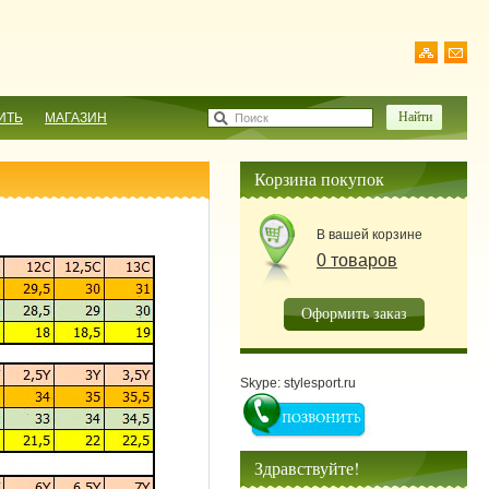
ИТЬ
МАГАЗИН
Поиск
Корзина покупок
В вашей корзине
0 товаров
Оформить заказ
Skype: stylesport.ru
Здравствуйте!