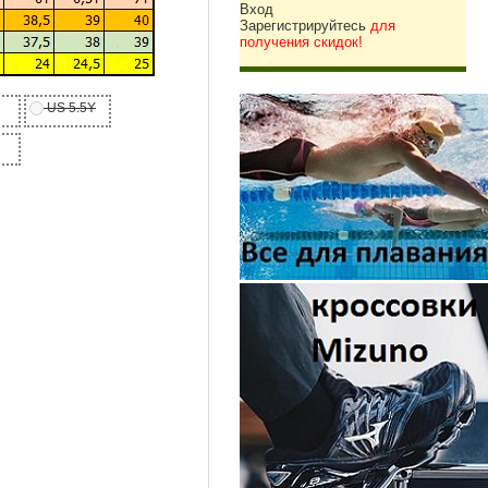
Вход
Зарегистрируйтесь
для
получения скидок!
US 5.5Y