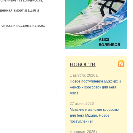
спечивает стабильность,
ышенная амортизация и
 спуска и подъёма на всех
НОВОСТИ
1 августа, 2026 г.
Новое поступление мужских и
женских кроссовок для бега
Asics
27 июля, 2026 г.
Мужские и женские кроссовки
для бега Mizuno. Новое
поступление!
4 апреля, 2026 г.