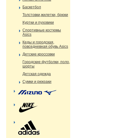
Баскетбол
Толстовки,жилетки, брюки
Куртки и пуховики
Спортивные костюмы
Asics
Кеды и городская,
повседневная обувь Asics
Детские кроссовки
Городские футболки, поло,
шорты
Детская одежда
Сумки и рюкзаки