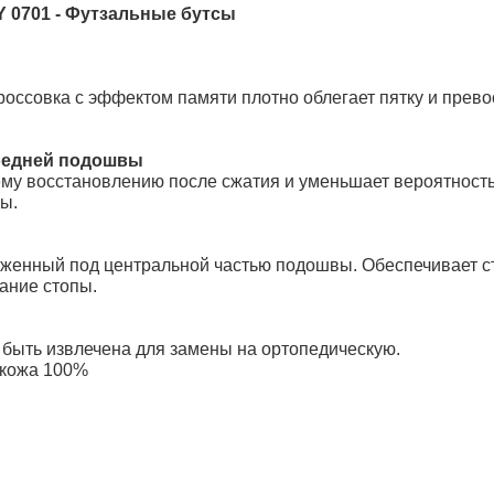
 0701 - Футзальные бутсы
россовка с эффектом памяти плотно облегает пятку и прев
редней подошвы
му восстановлению после сжатия и уменьшает вероятност
ы.
оженный под центральной частью подошвы. Обеспечивает ст
ание стопы.
 быть извлечена для замены на ортопедическую.
 кожа 100%