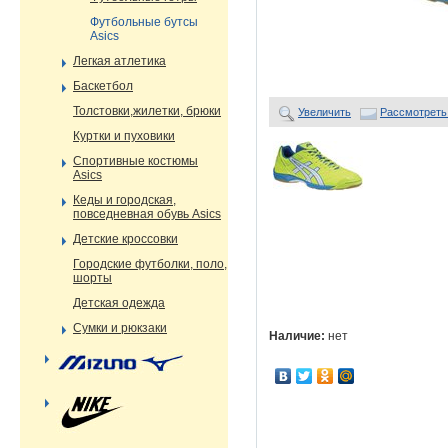
Футбольные бутсы
Asics
Легкая атлетика
Баскетбол
Толстовки,жилетки, брюки
Увеличить
Рассмотреть
Куртки и пуховики
Спортивные костюмы
Asics
Кеды и городская,
повседневная обувь Asics
Детские кроссовки
Городские футболки, поло,
шорты
Детская одежда
Сумки и рюкзаки
Наличие:
нет